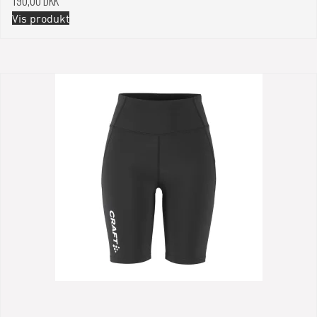
190,00 DKK
Vis produkt