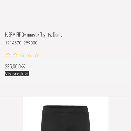
HJERM FIF Gymnastik Tights, Dame.
1914670-999000
295,00 DKK
Vis produkt