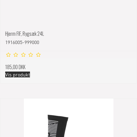
Hjerm FIF, Rygsæk 24L
1916005-999000
185,00 DKK
Vis produkt