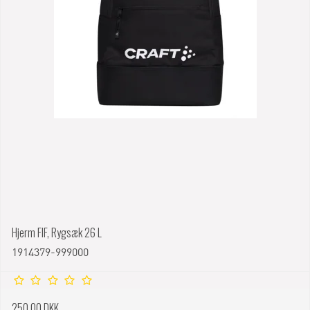
Hjerm FIF, Rygsæk 26 L
1914379-999000
250,00 DKK