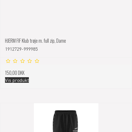
HJERM FIF Klub trøje m. full zip, Dame
1912729-999985
150,00 DKK
Vis produkt