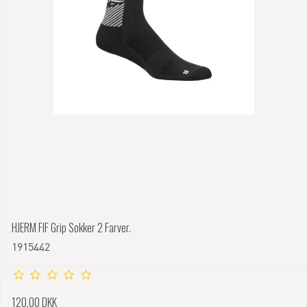
HJERM FIF Grip Sokker 2 Farver.
1915442
120,00 DKK