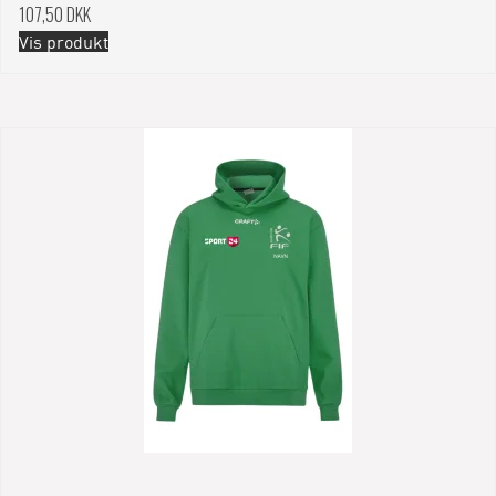
107,50 DKK
Vis produkt