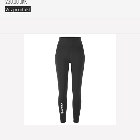
230,00 DKK
Vis produkt