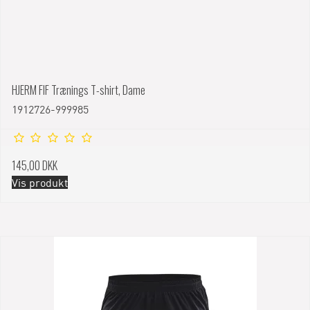
HJERM FIF Trænings T-shirt, Dame
1912726-999985
145,00 DKK
Vis produkt