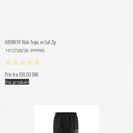
HJERM FIF Klub Trøje, m Full Zip
1912728/30-999985
Pris fra
100,00 DKK
Vis produkt