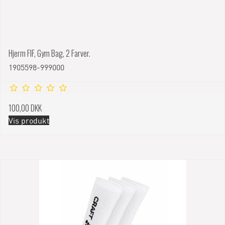
Hjerm FIF, Gym Bag, 2 Farver.
1905598-999000
100,00 DKK
Vis produkt