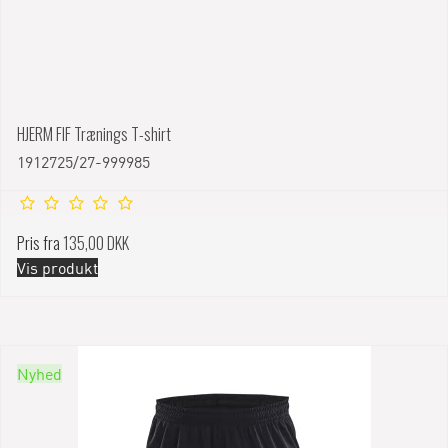
HJERM FIF Trænings T-shirt
1912725/27-999985
Pris fra
135,00 DKK
Vis produkt
Nyhed