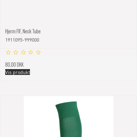
Hjerm FIF, Neck Tube
1911095-999000
80,00 DKK
Vis produkt