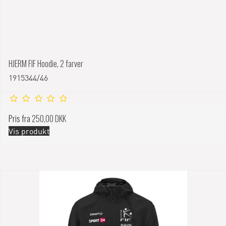
HJERM FIF Hoodie, 2 farver
1915344/46
Pris fra
250,00 DKK
Vis produkt