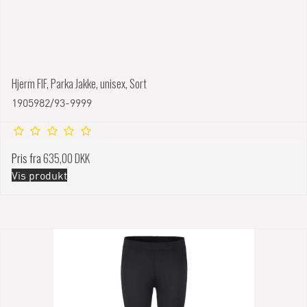
Hjerm FIF, Parka Jakke, unisex, Sort
1905982/93-9999
Pris fra
635,00 DKK
Vis produkt