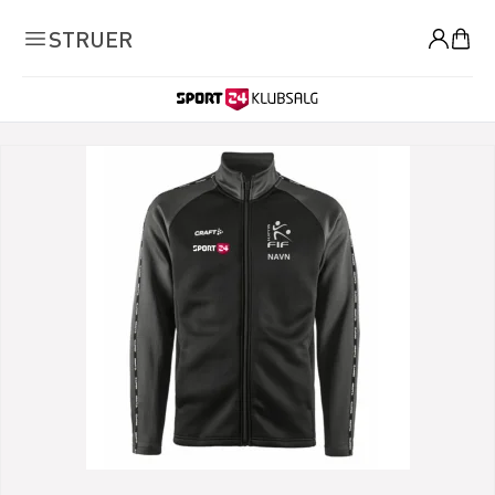
0
STRUER