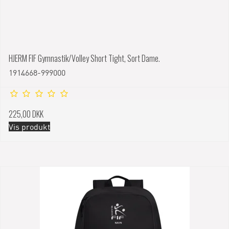
HJERM FIF Gymnastik/Volley Short Tight, Sort Dame.
1914668-999000
225,00 DKK
Vis produkt