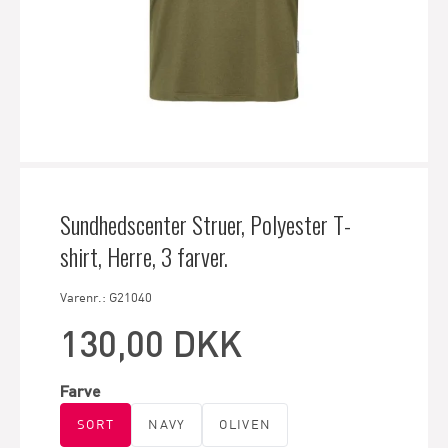
Sundhedscenter Struer, Polyester T-
shirt, Herre, 3 farver.
Varenr.: G21040
130,00 DKK
Farve
SORT
NAVY
OLIVEN