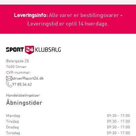
Leveringsinfo:
Alle varer er bestillingsvarer -
Leveringstid er optil 14 hverdage.
Østergade 25
7600 Struer
CVR-nummer:
struer@sport24.dk
97 85 34 42
Handelsbetingelser
Åbningstider
Mandag
09:30 - 17:00
Tirsdag
09:30 - 17:00
Onsdag
09:30 - 17:00
Torsdag
09:30 - 17:00