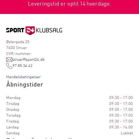
Leveringstid er optil 14 hverdage.
Østergade 25
7600 Struer
CVR-nummer:
struer@sport24.dk
97 85 34 42
Handelsbetingelser
Åbningstider
Mandag
09:30 - 17:00
Tirsdag
09:30 - 17:00
Onsdag
09:30 - 17:00
Torsdag
09:30 - 17:00
Fredag
09:30 - 17:00
Lørdag
09:30 - 14:00
Søndag
Lukket