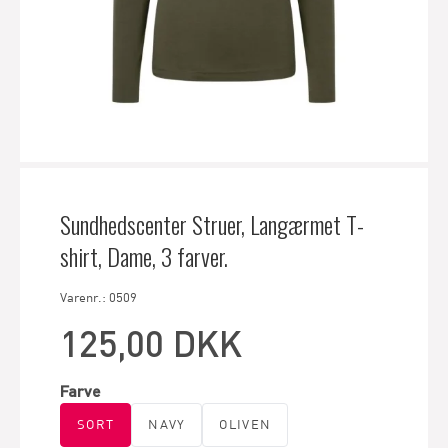
Sundhedscenter Struer, Langærmet T-
shirt, Dame, 3 farver.
Varenr.: 0509
125,00 DKK
Farve
SORT
NAVY
OLIVEN